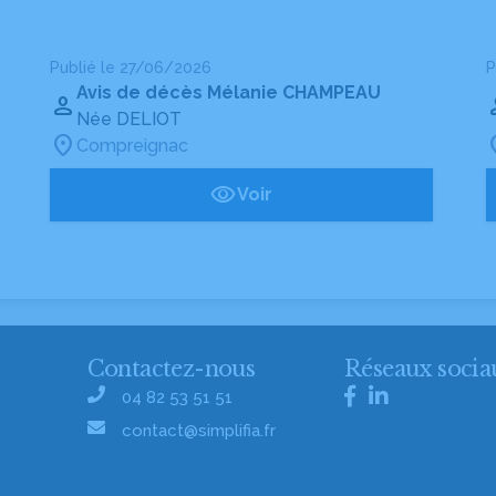
Publié le 27/06/2026
P
Avis de décès Mélanie CHAMPEAU
Née DELIOT
Compreignac
Voir
Contactez-nous
Réseaux socia
04 82 53 51 51
contact@simplifia.fr