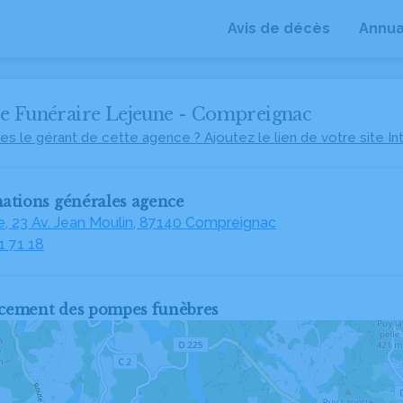
Avis de décès
Annua
e Funéraire Lejeune - Compreignac
es le gérant de cette agence ? Ajoutez le lien de votre site In
ations générales agence
le, 23 Av. Jean Moulin, 87140 Compreignac
1 71 18
cement des pompes funèbres