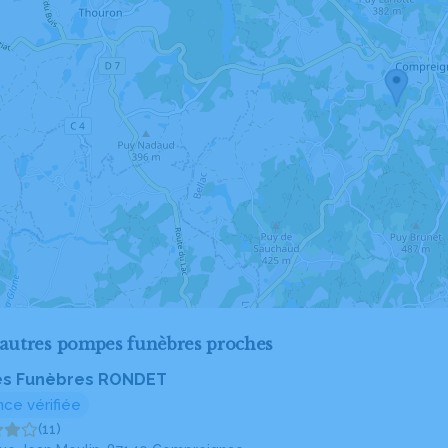
'autres pompes funèbres proches
s Funèbres RONDET
ce vérifiée
(11)