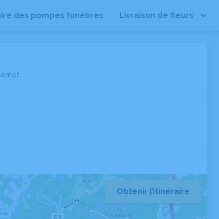
ire des pompes funèbres
Livraison de fleurs
ternet.
Obtenir l’itinéraire