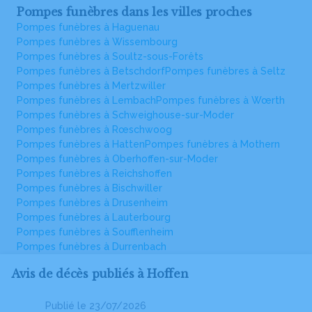
Pompes funèbres dans les villes proches
Pompes funèbres à Haguenau
Pompes funèbres à Wissembourg
Pompes funèbres à Soultz-sous-Forêts
Pompes funèbres à Betschdorf
Pompes funèbres à Seltz
Pompes funèbres à Mertzwiller
Pompes funèbres à Lembach
Pompes funèbres à Wœrth
Pompes funèbres à Schweighouse-sur-Moder
Pompes funèbres à Rœschwoog
Pompes funèbres à Hatten
Pompes funèbres à Mothern
Pompes funèbres à Oberhoffen-sur-Moder
Pompes funèbres à Reichshoffen
Pompes funèbres à Bischwiller
Pompes funèbres à Drusenheim
Pompes funèbres à Lauterbourg
Pompes funèbres à Soufflenheim
Pompes funèbres à Durrenbach
Avis de décès publiés à Hoffen
Publié le 23/07/2026
Pu