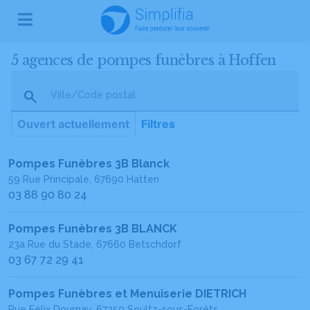
5 agences de pompes funèbres à Hoffen
Ville/Code postal
Ouvert actuellement
Filtres
Pompes Funèbres 3B Blanck
59 Rue Principale, 67690 Hatten
03 88 90 80 24
Pompes Funèbres 3B BLANCK
23a Rue du Stade, 67660 Betschdorf
03 67 72 29 41
Pompes Funèbres et Menuiserie DIETRICH
Rue Félix Dournay, 67250 Soultz-sous-Forêts