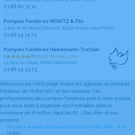
03 88 80 31 11
Pompes Funèbres MORITZ & Fils
4 Rue du Dr Michel Deutsch, 67250 Soultz-sous-Forêts
03 88 54 74 73
Pompes Funèbres Heinemann-Trotzier
5
(7)
•
Ouvre demain à 08h
23, Rue du Stade, 67660 Betschdorf
03 88 54 43 73
Retrouvez sur cette page toutes les agences de pompes
funèbres de Hoffen (67) et des environs. Ces
professionnels des pompes funèbres sont à votre écoute
pour vous aider à organiser vos funérailles dans la
commune de d’Hoffen, dans les 67 - Bas-Rhin et ses
environs.
Accueil
>
Annuaire des pompes funèbres
>
Bas-Rhin - 67
>
Hoffen