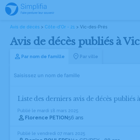
Avis de décès
>
Côte-d'Or - 21
> Vic-des-Prés
Avis de décès publiés à Vic
Par nom de famille
Par ville
Liste des derniers avis de décès publiés 
Publié le mardi 18 mars 2025
Florence PETION
56 ans
Publié le vendredi 07 mars 2025