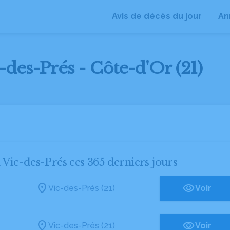
Avis de décès du jour
An
-des-Prés - Côte-d'Or (21)
à Vic-des-Prés ces 365 derniers jours
Vic-des-Prés (21)
Voir
Vic-des-Prés (21)
Voir