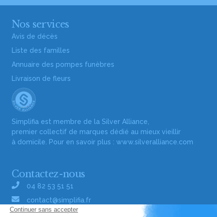
Nos services
Avis de décès
Liste des familles
Annuaire des pompes funèbres
Livraison de fleurs
Simplifia est membre de la Silver Alliance,
premier collectif de marques dédié au mieux vieillir
à domicile. Pour en savoir plus :
www.silveralliance.com
Contactez-nous
04 82 53 51 51
contact@simplifia.fr