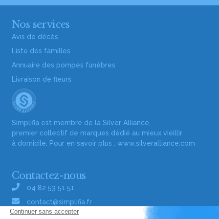
Nos services
Avis de décès
Liste des familles
Annuaire des pompes funèbres
Livraison de fleurs
Simplifia est membre de la Silver Alliance,
premier collectif de marques dédié au mieux vieillir
à domicile. Pour en savoir plus :
www.silveralliance.com
Contactez-nous
04 82 53 51 51
contact@simplifia.fr