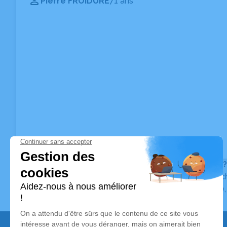
Pierre FROIDURE
71 ans
Vous ne trouvez pas l’avis de décès recherché ?
Pour affiner votre recherche, utilisez la barre de rec
Pour toute question relative au fonctionnement du sit