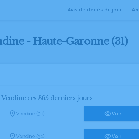
Avis de décès du jour
An
ndine - Haute-Garonne (31)
à Vendine ces 365 derniers jours
Vendine (31)
Voir
Vendine (31)
Voir