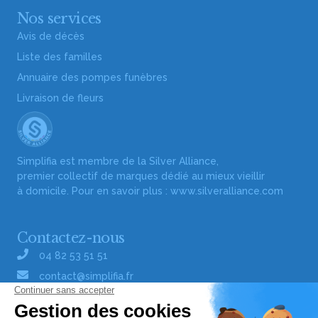
Nos services
Avis de décès
Liste des familles
Annuaire des pompes funèbres
Livraison de fleurs
Simplifia est membre de la Silver Alliance,
premier collectif de marques dédié au mieux vieillir
à domicile. Pour en savoir plus :
www.silveralliance.com
Contactez-nous
04 82 53 51 51
contact@simplifia.fr