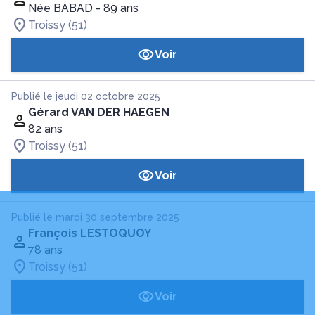
Née BABAD
- 89 ans
Troissy (51)
Voir
Publié le jeudi 02 octobre 2025
Gérard VAN DER HAEGEN
82 ans
Troissy (51)
Voir
Publié le mardi 30 septembre 2025
François LESTOQUOY
78 ans
Troissy (51)
Voir