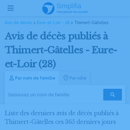
Avis de décès
>
Eure-et-Loir - 28
> Thimert-Gâtelles
Avis de décès publiés à
Thimert-Gâtelles - Eure-
et-Loir (28)
Par nom de famille
Par ville
Liste des derniers avis de décès publiés à
Thimert-Gâtelles ces 365 derniers jours