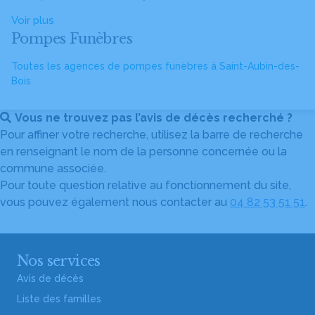
Voir plus
Pompes Funèbres
Toutes les agences de pompes funèbres à Saint-Aubin-des-
Bois
Vous ne trouvez pas l’avis de décès recherché ?
Pour affiner votre recherche, utilisez la barre de recherche
en renseignant le nom de la personne concernée ou la
commune associée.
Pour toute question relative au fonctionnement du site,
vous pouvez également nous contacter au
04 82 53 51 51
.
Nos services
Avis de décès
Liste des familles