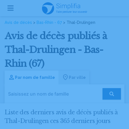
Avis de décès
>
Bas-Rhin - 67
> Thal-Drulingen
Avis de décès publiés à
Thal-Drulingen - Bas-
Rhin (67)
Par nom de famille
Par ville
Liste des derniers avis de décès publiés à
Thal-Drulingen ces 365 derniers jours