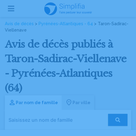
Avis de décès
>
Pyrénées-Atlantiques - 64
> Taron-Sadirac-
Viellenave
Avis de décès publiés à
Taron-Sadirac-Viellenave
- Pyrénées-Atlantiques
(64)
Par nom de famille
Par ville