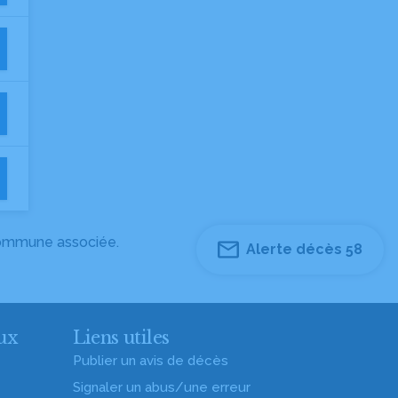
 commune associée.
Alerte décès 58
ux
Liens utiles
Publier un avis de décès
Signaler un abus/une erreur