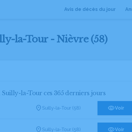
Avis de décès du jour
An
lly-la-Tour - Nièvre (58)
à Suilly-la-Tour ces 365 derniers jours
Suilly-la-Tour (58)
Voir
Suilly-la-Tour (58)
Voir