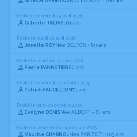
Ginette DAVINAUX
Née LAUNAY
- 100 ans
Publié le mercredi 29 avril 2026
Gilberte TALIAS
101 ans
Publié le mardi 28 avril 2026
Josette ROY
Née DELTON
- 89 ans
Publié le vendredi 13 mars 2026
Pierre PANNETIER
86 ans
Publié le mercredi 22 octobre 2025
Patrick FAUCILLION
71 ans
Publié le jeudi 09 octobre 2025
Evelyne DENIS
Née ALBERT
- 89 ans
Publié le vendredi 26 septembre 2025
Maurice CHABROL
Née PARIZOT
- 103 ans