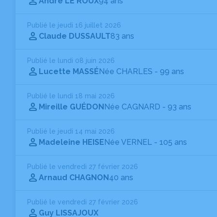
André LE ROUX
94 ans
Publié le jeudi 16 juillet 2026
Claude DUSSAULT
83 ans
Publié le lundi 08 juin 2026
Lucette MASSÉ
Née CHARLES
- 99 ans
Publié le lundi 18 mai 2026
Mireille GUÉDON
Née CAGNARD
- 93 ans
Publié le jeudi 14 mai 2026
Madeleine HEISE
Née VERNEL
- 105 ans
Publié le vendredi 27 février 2026
Arnaud CHAGNON
40 ans
Publié le vendredi 27 février 2026
Guy LISSAJOUX