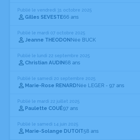
Publié le vendredi 31 octobre 2025
Gilles SEVESTE
66 ans
Publié le mardi 07 octobre 2025
Jeanne THEODON
Née BUCK
Publié le lundi 22 septembre 2025
Christian AUDIN
68 ans
Publié le samedi 20 septembre 2025
Marie-Rose RENARD
Née LEGER
- 97 ans
Publié le mardi 22 juillet 2025
Paulette COUÉ
97 ans
Publié le samedi 14 juin 2025
Marie-Solange DUTOIT
58 ans