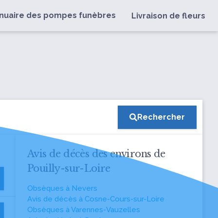
nuaire des pompes funèbres
Livraison de fleurs
Rechercher
Avis de décès des environs de
Pouilly-sur-Loire
Obsèques à Nevers
Avis de décès à Cosne-Cours-sur-Loire
Obsèques à Varennes-Vauzelles