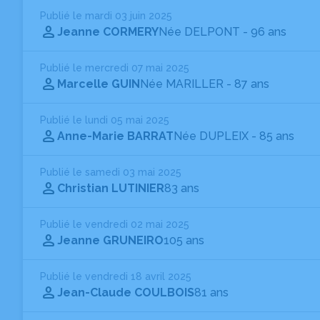
Publié le mardi 03 juin 2025
Jeanne CORMERY
Née DELPONT
- 96 ans
Publié le mercredi 07 mai 2025
Marcelle GUIN
Née MARILLER
- 87 ans
Publié le lundi 05 mai 2025
Anne-Marie BARRAT
Née DUPLEIX
- 85 ans
Publié le samedi 03 mai 2025
Christian LUTINIER
83 ans
Publié le vendredi 02 mai 2025
Jeanne GRUNEIRO
105 ans
Publié le vendredi 18 avril 2025
Jean-Claude COULBOIS
81 ans