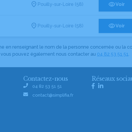
Pouilly-sur-Loire (58)
Voir
Pouilly-sur-Loire (58)
Voir
herche en renseignant le nom de la personne concernée ou la
e, vous pouvez également nous contacter au
04 82 53 51 51
.
Contactez-nous
Réseaux socia
04 82 53 51 51
contact@simplifia.fr