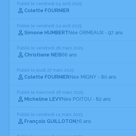
Publié le vendredi 04 avril 2025
Colette FOURNIER
Publié le vendredi 04 avril 2025
Simone HUMBERT
Née ORMEAUX
- 97 ans
Publié le vendredi 28 mars 2025
Christiane NEIS
66 ans
Publié le jeudi 27 mars 2025
Colette FOURNIER
Née MIGNY
- 80 ans
Publié le mercredi 26 mars 2025
Micheline LEVY
Née POITOU
- 82 ans
Publié le vendredi 14 mars 2025
François GUILLOTON
76 ans