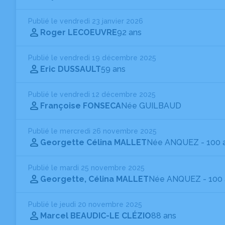
Publié le vendredi 23 janvier 2026
Roger LECOEUVRE
92 ans
Publié le vendredi 19 décembre 2025
Eric DUSSAULT
59 ans
Publié le vendredi 12 décembre 2025
Françoise FONSECA
Née GUILBAUD
Publié le mercredi 26 novembre 2025
Georgette Célina MALLET
Née ANQUEZ
- 100 
Publié le mardi 25 novembre 2025
Georgette, Célina MALLET
Née ANQUEZ
- 100
Publié le jeudi 20 novembre 2025
Marcel BEAUDIC-LE CLÉZIO
88 ans