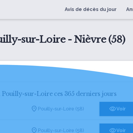
Avis de décès du jour
An
illy-sur-Loire - Nièvre (58)
à Pouilly-sur-Loire ces 365 derniers jours
Pouilly-sur-Loire (58)
Voir
Pouilly-sur-Loire (58)
Voir