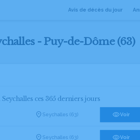
Avis de décès du jour
An
eychalles - Puy-de-Dôme (63)
à Seychalles ces 365 derniers jours
Seychalles (63)
Voir
Seychalles (63)
Voir