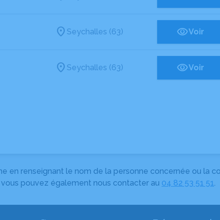
Seychalles (63)
Voir
Seychalles (63)
Voir
herche en renseignant le nom de la personne concernée ou la
e, vous pouvez également nous contacter au
04 82 53 51 51
.