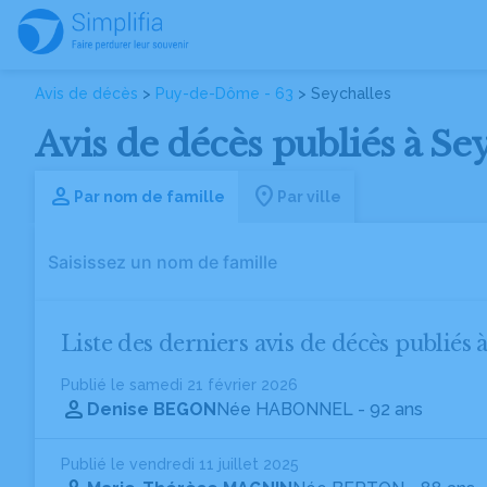
Avis de décès
>
Puy-de-Dôme - 63
> Seychalles
Avis de décès publiés à S
Par nom de famille
Par ville
Liste des derniers avis de décès publiés 
Publié le samedi 21 février 2026
Denise BEGON
Née HABONNEL
- 92 ans
Publié le vendredi 11 juillet 2025