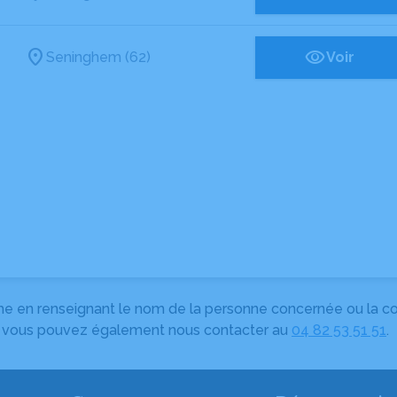
Seninghem (62)
Voir
herche en renseignant le nom de la personne concernée ou la
e, vous pouvez également nous contacter au
04 82 53 51 51
.