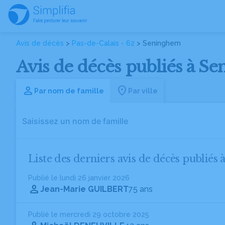
Avis de décès
>
Pas-de-Calais - 62
> Seninghem
Avis de décès publiés à Se
Par nom de famille
Par ville
Liste des derniers avis de décès publiés
Publié le lundi 26 janvier 2026
Jean-Marie GUILBERT
75 ans
Publié le mercredi 29 octobre 2025