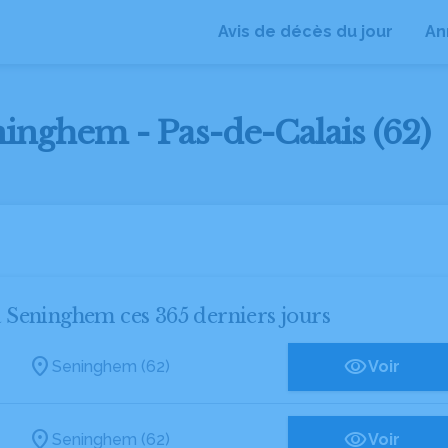
Avis de décès du jour
An
ninghem - Pas-de-Calais (62)
 à Seninghem ces 365 derniers jours
Seninghem (62)
Voir
Seninghem (62)
Voir