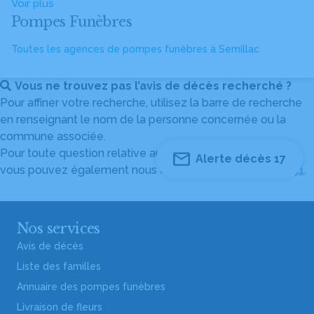
Voir plus
Pompes Funèbres
Toutes les agences de pompes funèbres à Semillac
Vous ne trouvez pas l’avis de décès recherché ?
Pour affiner votre recherche, utilisez la barre de recherche
en renseignant le nom de la personne concernée ou la
commune associée.
Pour toute question relative au fonctionnement du site,
Alerte décès 17
vous pouvez également nous contacter au
04 82 53 51 51
.
Nos services
Avis de décès
Liste des familles
Annuaire des pompes funèbres
Livraison de fleurs