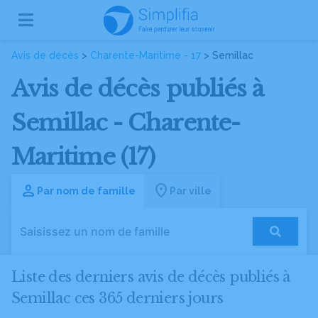
Avis de décès
>
Charente-Maritime - 17
> Semillac
Avis de décès publiés à
Semillac - Charente-
Maritime (17)
Par nom de famille
Par ville
Liste des derniers avis de décès publiés à
Semillac ces 365 derniers jours