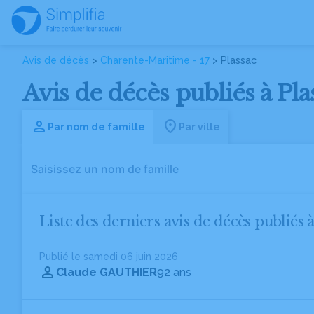
Avis de décès
>
Charente-Maritime - 17
> Plassac
Avis de décès publiés à Pla
Par nom de famille
Par ville
Liste des derniers avis de décès publiés à
Publié le samedi 06 juin 2026
Claude GAUTHIER
92 ans