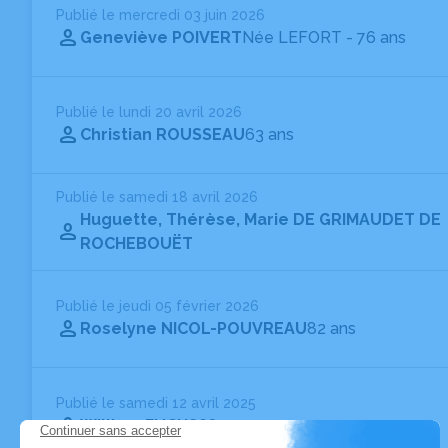
Publié le mercredi 03 juin 2026
Geneviève POIVERT
Née LEFORT
- 76 ans
Publié le lundi 20 avril 2026
Christian ROUSSEAU
63 ans
Publié le samedi 18 avril 2026
Huguette, Thérèse, Marie DE GRIMAUDET DE
ROCHEBOUËT
Publié le jeudi 05 février 2026
Roselyne NICOL-POUVREAU
82 ans
Publié le samedi 12 avril 2025
William FUCHS
68 ans