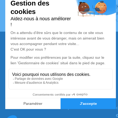
Vous ne trouvez pas l’avis de décès recherché ?
Pour affiner votre recherche, utilisez la barre de rec
Pour toute question relative au fonctionnement du sit
Nos services
Avis de décès
Liste des familles
Annuaire des pompes funèbres
Livraison de fleurs
Simplifia est membre de la Silver Alliance,
premier collectif de marques dédié au mieux vieillir
à domicile. Pour en savoir plus :
www.silveralliance.
©