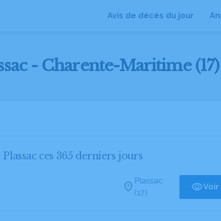
Avis de décès du jour
An
ssac - Charente-Maritime (17)
 Plassac ces 365 derniers jours
Plassac
Voir
(17)