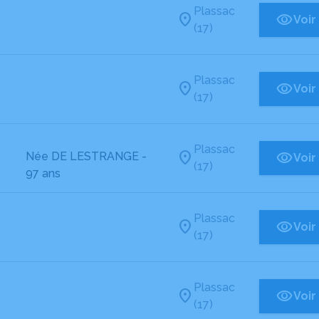
Plassac
Voir
(17)
Plassac
Voir
(17)
Plassac
Née DE LESTRANGE
-
Voir
(17)
97 ans
Plassac
Voir
(17)
Plassac
Voir
(17)