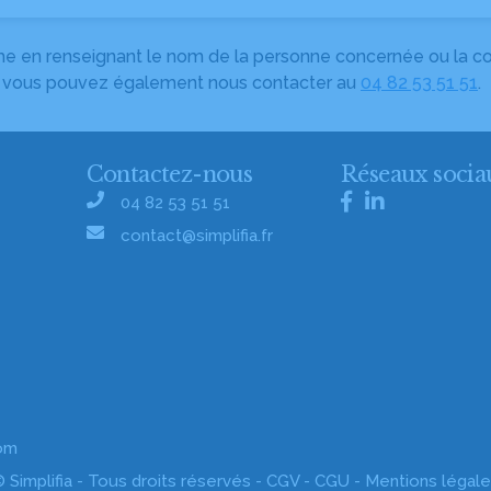
herche en renseignant le nom de la personne concernée ou la
e, vous pouvez également nous contacter au
04 82 53 51 51
.
Contactez-nous
Réseaux socia
04 82 53 51 51
contact@simplifia.fr
com
 Simplifia - Tous droits réservés -
CGV
-
CGU
-
Mentions légal