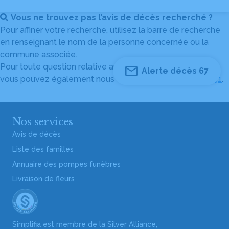
Vous ne trouvez pas l’avis de décès recherché ?
Pour affiner votre recherche, utilisez la barre de recherche
en renseignant le nom de la personne concernée ou la
commune associée.
Pour toute question relative au fonctionnement du site,
Alerte décès 67
vous pouvez également nous contacter au
04 82 53 51 51
.
Nos services
Avis de décès
Liste des familles
Annuaire des pompes funèbres
Livraison de fleurs
Simplifia est membre de la Silver Alliance,