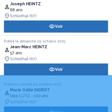
Joseph HEINTZ
88 ans
Schleithal (67)
Voir
Publié le dimanche 05 octobre 2025
Jean-Marc HEINTZ
57 ans
Schleithal (67)
Voir
Publié le samedi 04 octobre 2025
Marie Odile SIGRIST
Née LUTZ
- 100 ans
Schleithal (67)