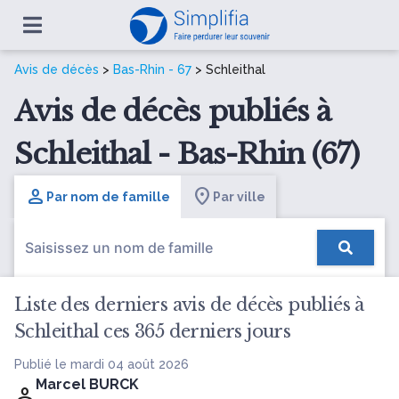
Avis de décès
>
Bas-Rhin - 67
> Schleithal
Avis de décès publiés à
Schleithal - Bas-Rhin (67)
Par nom de famille
Par ville
Liste des derniers avis de décès publiés à
Schleithal ces 365 derniers jours
Publié le mardi 04 août 2026
Marcel BURCK