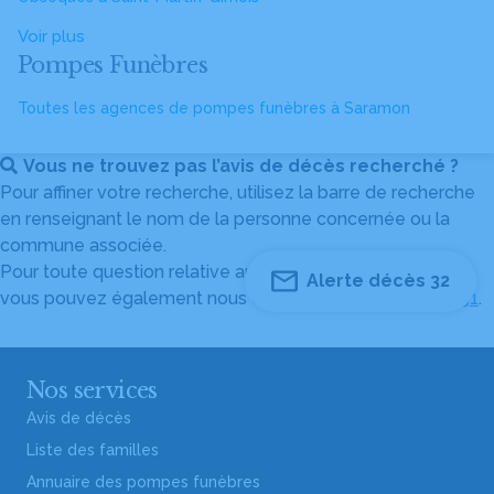
Voir plus
Pompes Funèbres
Toutes les agences de pompes funèbres à Saramon
Vous ne trouvez pas l’avis de décès recherché ?
Pour affiner votre recherche, utilisez la barre de recherche
en renseignant le nom de la personne concernée ou la
commune associée.
Pour toute question relative au fonctionnement du site,
Alerte décès 32
vous pouvez également nous contacter au
04 82 53 51 51
.
Nos services
Avis de décès
Liste des familles
Annuaire des pompes funèbres