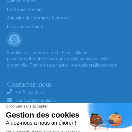
Avis de décès
Liste des familles
Annuaire des pompes funèbres
Livraison de fleurs
Simplifia est membre de la Silver Alliance,
premier collectif de marques dédié au mieux vieillir
à domicile. Pour en savoir plus :
www.silveralliance.com
Contactez-nous
04 82 53 51 51
contact@simplifia.fr
Réseaux sociaux