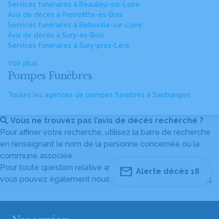
Services funéraires à Beaulieu-sur-Loire
Avis de décès à Pierrefitte-ès-Bois
Services funéraires à Belleville-sur-Loire
Avis de décès à Sury-ès-Bois
Services funéraires à Sury-près-Léré
Voir plus
Pompes Funèbres
Toutes les agences de pompes funèbres à Santranges
Vous ne trouvez pas l’avis de décès recherché ?
Pour affiner votre recherche, utilisez la barre de recherche
en renseignant le nom de la personne concernée ou la
commune associée.
Pour toute question relative au fonctionnement du site,
Alerte décès 18
vous pouvez également nous contacter au
04 82 53 51 51
.