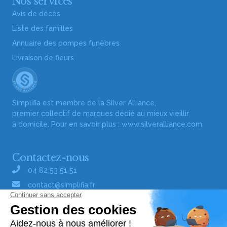
Nos services
Avis de décès
Liste des familles
Annuaire des pompes funèbres
Livraison de fleurs
Simplifia est membre de la Silver Alliance,
premier collectif de marques dédié au mieux vieillir
à domicile. Pour en savoir plus :
www.silveralliance.com
Contactez-nous
04 82 53 51 51
contact@simplifia.fr
Réseaux sociaux