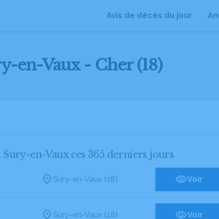
Avis de décès du jour
An
ry-en-Vaux - Cher (18)
 à Sury-en-Vaux ces 365 derniers jours
Sury-en-Vaux (18)
Voir
Sury-en-Vaux (18)
Voir