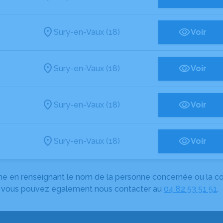
Sury-en-Vaux (18)
Voir
Sury-en-Vaux (18)
Voir
Sury-en-Vaux (18)
Voir
Sury-en-Vaux (18)
Voir
herche en renseignant le nom de la personne concernée ou la
e, vous pouvez également nous contacter au
04 82 53 51 51
.