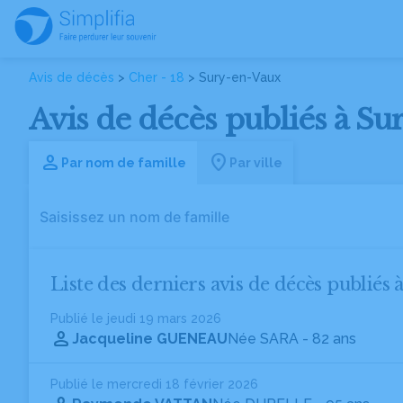
Avis de décès
>
Cher - 18
> Sury-en-Vaux
Avis de décès publiés à Su
Par nom de famille
Par ville
Liste des derniers avis de décès publiés
Publié le jeudi 19 mars 2026
Jacqueline GUENEAU
Née SARA
- 82 ans
Publié le mercredi 18 février 2026