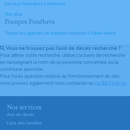
Services funéraires à Momères
Voir plus
Pompes Funèbres
Toutes les agences de pompes funèbres à Salles-Adour
Vous ne trouvez pas l’avis de décès recherché ?
Pour affiner votre recherche, utilisez la barre de recherche
en renseignant le nom de la personne concernée ou la
commune associée.
Pour toute question relative au fonctionnement du site,
vous pouvez également nous contacter au
04 82 53 51 51
.
Nos services
Avis de décès
Liste des familles