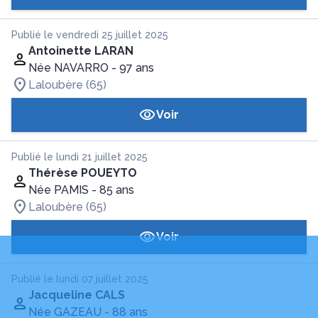
Publié le vendredi 25 juillet 2025
Antoinette LARAN
Née NAVARRO
- 97 ans
Laloubère (65)
Voir
Publié le lundi 21 juillet 2025
Thérèse POUEYTO
Née PAMIS
- 85 ans
Laloubère (65)
Voir
Publié le lundi 07 juillet 2025
Jacqueline CALS
Née GAZEAU
- 88 ans