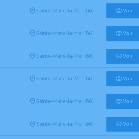
Sainte-Marie-la-Mer (66)
Voir
Sainte-Marie-la-Mer (66)
Voir
Sainte-Marie-la-Mer (66)
Voir
Sainte-Marie-la-Mer (66)
Voir
Sainte-Marie-la-Mer (66)
Voir
Sainte-Marie-la-Mer (66)
Voir