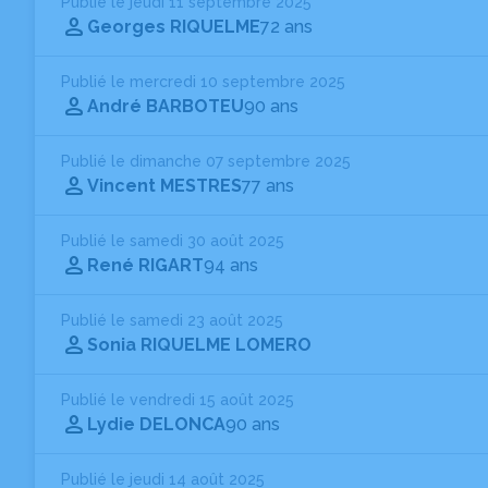
Publié le jeudi 11 septembre 2025
Georges RIQUELME
72 ans
Publié le mercredi 10 septembre 2025
André BARBOTEU
90 ans
Publié le dimanche 07 septembre 2025
Vincent MESTRES
77 ans
Publié le samedi 30 août 2025
René RIGART
94 ans
Publié le samedi 23 août 2025
Sonia RIQUELME LOMERO
Publié le vendredi 15 août 2025
Lydie DELONCA
90 ans
Publié le jeudi 14 août 2025