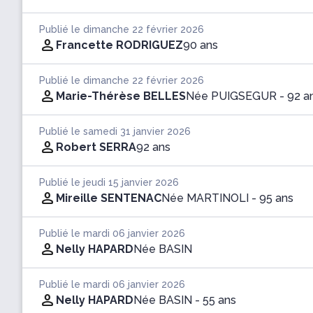
Publié le dimanche 22 février 2026
Francette RODRIGUEZ
90 ans
Publié le dimanche 22 février 2026
Marie-Thérèse BELLES
Née PUIGSEGUR
- 92 a
Publié le samedi 31 janvier 2026
Robert SERRA
92 ans
Publié le jeudi 15 janvier 2026
Mireille SENTENAC
Née MARTINOLI
- 95 ans
Publié le mardi 06 janvier 2026
Nelly HAPARD
Née BASIN
Publié le mardi 06 janvier 2026
Nelly HAPARD
Née BASIN
- 55 ans