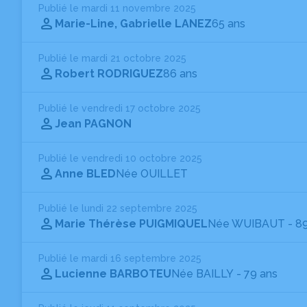
Publié le mardi 11 novembre 2025
Marie-Line, Gabrielle LANEZ
65 ans
Publié le mardi 21 octobre 2025
Robert RODRIGUEZ
86 ans
Publié le vendredi 17 octobre 2025
Jean PAGNON
Publié le vendredi 10 octobre 2025
Anne BLED
Née OUILLET
Publié le lundi 22 septembre 2025
Marie Thérèse PUIGMIQUEL
Née WUIBAUT
- 8
Publié le mardi 16 septembre 2025
Lucienne BARBOTEU
Née BAILLY
- 79 ans