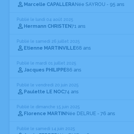
Marcelle CAPALLERA
Née SAYROU
- 95 ans
Publié le lundi 04 août 2025
Hermann CHRISTEN
71 ans
Publié le samedi 26 juillet 2025
Etienne MARTINVILLE
68 ans
Publié le mardi 01 juillet 2025
Jacques PHILIPPE
86 ans
Publié le vendredi 20 juin 2025
Paulette LE NOC
74 ans
Publié le dimanche 15 juin 2025
Florence MARTIN
Née DELRUE
- 76 ans
Publié le samedi 14 juin 2025