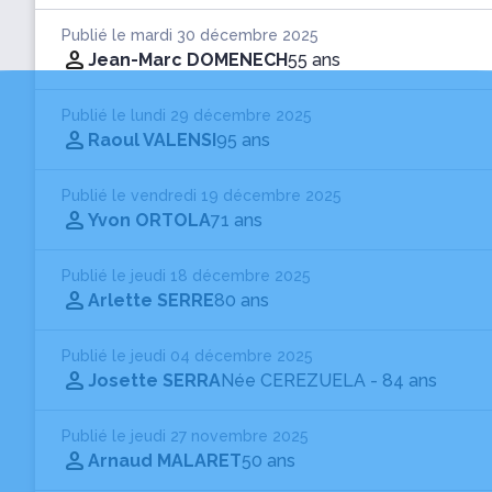
Publié le mardi 30 décembre 2025
Jean-Marc DOMENECH
55 ans
Publié le lundi 29 décembre 2025
Raoul VALENSI
95 ans
Publié le vendredi 19 décembre 2025
Yvon ORTOLA
71 ans
Publié le jeudi 18 décembre 2025
Arlette SERRE
80 ans
Publié le jeudi 04 décembre 2025
Josette SERRA
Née CEREZUELA
- 84 ans
Publié le jeudi 27 novembre 2025
Arnaud MALARET
50 ans