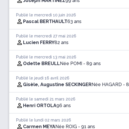
Joseph MARTINEZ
99 ans
Publié le mercredi 10 juin 2026
Pascal BERTHAULT
63 ans
Publié le mercredi 27 mai 2026
Lucien FERRY
82 ans
Publié le mercredi 13 mai 2026
Odette BREULL
Née POMI
- 89 ans
Publié le jeudi 16 avril 2026
Gisèle, Augustine SECKINGER
Née HAGARD
- 
Publié le samedi 21 mars 2026
Henri ORTOLA
96 ans
Publié le lundi 02 mars 2026
Carmen MEYA
Née ROIG
- 91 ans