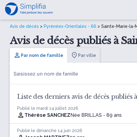
Avis de décès
>
Pyrénées-Orientales - 66
> Sainte-Marie-la-
Avis de décès publiés à Sa
Par nom de famille
Par ville
Liste des derniers avis de décès publiés
Publié le mardi 14 juillet 2026
Thérèse SANCHEZ
Née BRILLAS
- 89 ans
Publié le dimanche 14 juin 2026