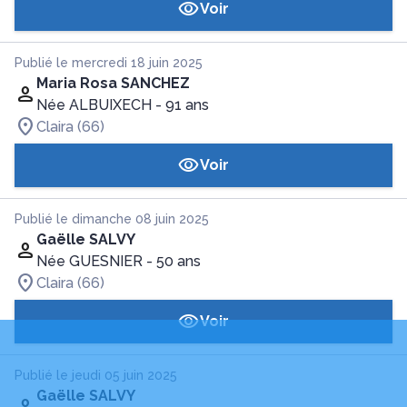
Voir
Publié le mercredi 18 juin 2025
Maria Rosa SANCHEZ
Née ALBUIXECH
- 91 ans
Claira (66)
Voir
Publié le dimanche 08 juin 2025
Gaëlle SALVY
Née GUESNIER
- 50 ans
Claira (66)
Voir
Publié le jeudi 05 juin 2025
Gaëlle SALVY