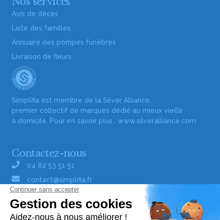
Nos services
Avis de décès
Liste des familles
Annuaire des pompes funèbres
Livraison de fleurs
Simplifia est membre de la Silver Alliance,
premier collectif de marques dédié au mieux vieillir
à domicile. Pour en savoir plus :
www.silveralliance.com
Contactez-nous
04 82 53 51 51
contact@simplifia.fr
Réseaux sociaux