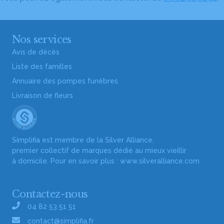
Nos services
Avis de décès
Liste des familles
Annuaire des pompes funèbres
Livraison de fleurs
Simplifia est membre de la Silver Alliance,
premier collectif de marques dédié au mieux vieillir
à domicile. Pour en savoir plus :
www.silveralliance.com
Contactez-nous
04 82 53 51 51
contact@simplifia.fr