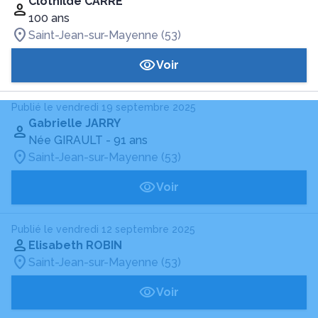
Clothilde CARRÉ
100 ans
Saint-Jean-sur-Mayenne (53)
Voir
Publié le vendredi 19 septembre 2025
Gabrielle JARRY
Née GIRAULT
- 91 ans
Saint-Jean-sur-Mayenne (53)
Voir
Publié le vendredi 12 septembre 2025
Elisabeth ROBIN
Saint-Jean-sur-Mayenne (53)
Voir