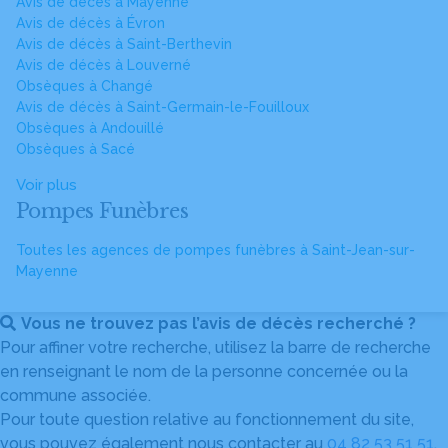
Avis de décès à Mayenne
Avis de décès à Évron
Avis de décès à Saint-Berthevin
Avis de décès à Louverné
Obsèques à Changé
Avis de décès à Saint-Germain-le-Fouilloux
Obsèques à Andouillé
Obsèques à Sacé
Voir plus
Pompes Funèbres
Toutes les agences de pompes funèbres à Saint-Jean-sur-
Mayenne
Vous ne trouvez pas l’avis de décès recherché ?
Pour affiner votre recherche, utilisez la barre de recherche
en renseignant le nom de la personne concernée ou la
commune associée.
Pour toute question relative au fonctionnement du site,
vous pouvez également nous contacter au
04 82 53 51 51
.