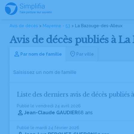
Avis de décès
>
Mayenne - 53
> La Bazouge-des-Alleux
Avis de décès publiés à L
Par nom de famille
Par ville
Liste des derniers avis de décès publiés
Publié le vendredi 24 avril 2026
Jean-Claude GAUDIER
68 ans
Publié le mardi 24 février 2026