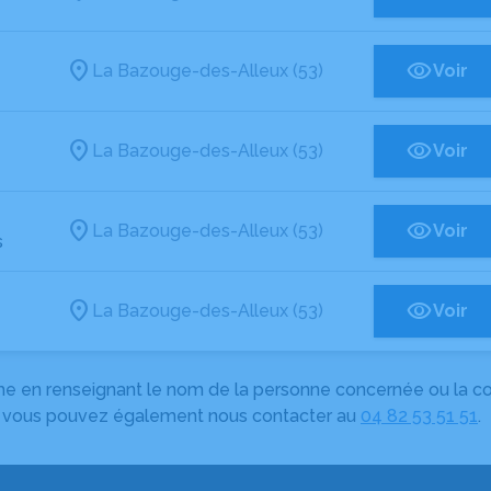
La Bazouge-des-Alleux (53)
Voir
La Bazouge-des-Alleux (53)
Voir
La Bazouge-des-Alleux (53)
Voir
s
La Bazouge-des-Alleux (53)
Voir
herche en renseignant le nom de la personne concernée ou la
e, vous pouvez également nous contacter au
04 82 53 51 51
.