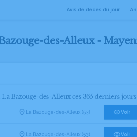
Avis de décès du jour
An
a Bazouge-des-Alleux - Mayen
 à La Bazouge-des-Alleux ces 365 derniers jours
La Bazouge-des-Alleux (53)
Voir
La Bazouge-des-Alleux (53)
Voir