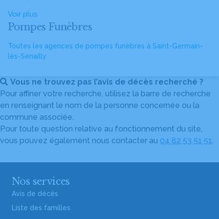
Voir plus
Pompes Funèbres
Toutes les agences de pompes funèbres à Saint-Germain-
lès-Senailly
Vous ne trouvez pas l’avis de décès recherché ?
Pour affiner votre recherche, utilisez la barre de recherche
en renseignant le nom de la personne concernée ou la
commune associée.
Pour toute question relative au fonctionnement du site,
vous pouvez également nous contacter au
04 82 53 51 51
.
Nos services
Avis de décès
Liste des familles