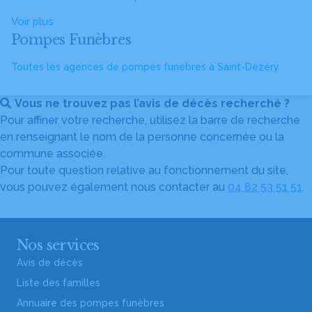
Voir plus
Pompes Funèbres
Toutes les agences de pompes funèbres à Saint-Dézéry
Vous ne trouvez pas l’avis de décès recherché ?
Pour affiner votre recherche, utilisez la barre de recherche
en renseignant le nom de la personne concernée ou la
commune associée.
Pour toute question relative au fonctionnement du site,
vous pouvez également nous contacter au
04 82 53 51 51
.
Nos services
Avis de décès
Liste des familles
Annuaire des pompes funèbres