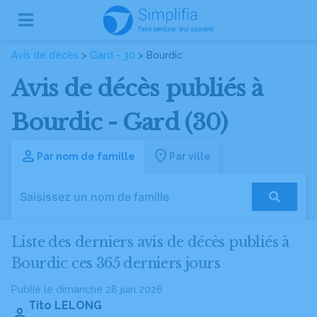
Avis de décès
>
Gard - 30
> Bourdic
Avis de décès publiés à
Bourdic - Gard (30)
Par nom de famille
Par ville
Liste des derniers avis de décès publiés à
Bourdic ces 365 derniers jours
Publié le dimanche 28 juin 2026
Tito LELONG