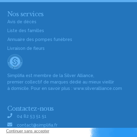
Nos services
Avis de décès
Liste des familles
Annuaire des pompes funèbres
Livraison de fleurs
Simplifia est membre de la Silver Alliance,
premier collectif de marques dédié au mieux vieillir
à domicile. Pour en savoir plus :
www.silveralliance.com
Contactez-nous
04 82 53 51 51
contact@simplifia.fr