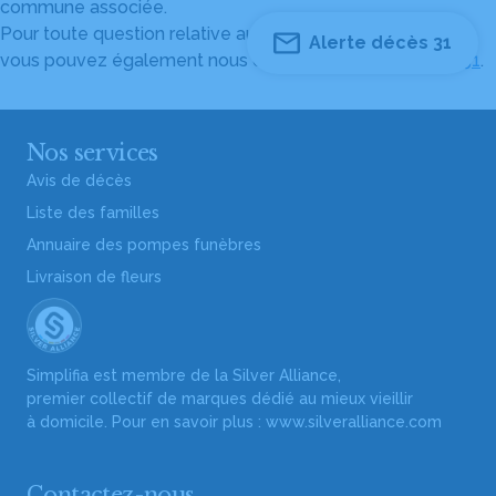
commune associée.
Pour toute question relative au fonctionnement du site,
Alerte décès 31
vous pouvez également nous contacter au
04 82 53 51 51
.
Nos services
Avis de décès
Liste des familles
Annuaire des pompes funèbres
Livraison de fleurs
Simplifia est membre de la Silver Alliance,
premier collectif de marques dédié au mieux vieillir
à domicile. Pour en savoir plus :
www.silveralliance.com
Contactez-nous