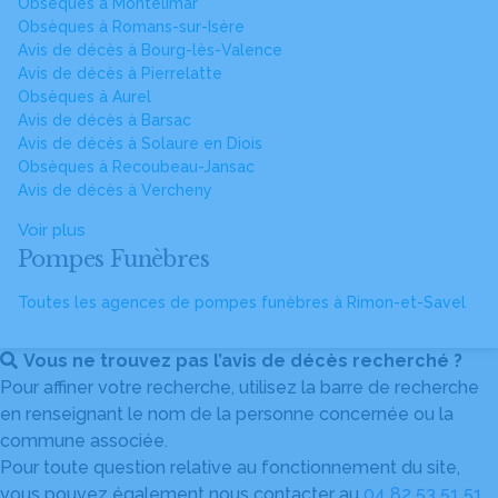
Obsèques à Montélimar
Obsèques à Romans-sur-Isère
Avis de décès à Bourg-lès-Valence
Avis de décès à Pierrelatte
Obsèques à Aurel
Avis de décès à Barsac
Avis de décès à Solaure en Diois
Obsèques à Recoubeau-Jansac
Avis de décès à Vercheny
Voir plus
Pompes Funèbres
Toutes les agences de pompes funèbres à Rimon-et-Savel
Vous ne trouvez pas l’avis de décès recherché ?
Pour affiner votre recherche, utilisez la barre de recherche
en renseignant le nom de la personne concernée ou la
commune associée.
Pour toute question relative au fonctionnement du site,
vous pouvez également nous contacter au
04 82 53 51 51
.