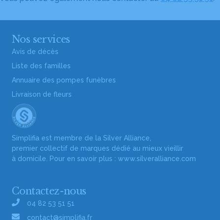
Nos services
Avis de décès
Liste des familles
Annuaire des pompes funèbres
Livraison de fleurs
Simplifia est membre de la Silver Alliance,
premier collectif de marques dédié au mieux vieillir
à domicile. Pour en savoir plus :
www.silveralliance.com
Contactez-nous
04 82 53 51 51
contact@simplifia.fr