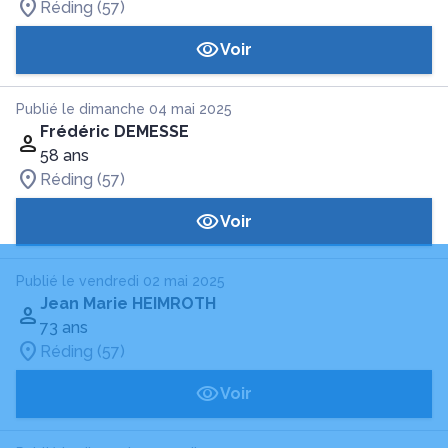
Réding (57)
Voir
Publié le dimanche 04 mai 2025
Frédéric DEMESSE
58 ans
Réding (57)
Voir
Publié le vendredi 02 mai 2025
Jean Marie HEIMROTH
73 ans
Réding (57)
Voir