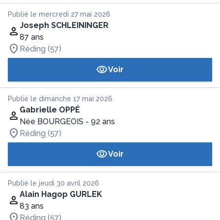
Publié le mercredi 27 mai 2026
Joseph SCHLEININGER
87 ans
Réding (57)
Voir
Publié le dimanche 17 mai 2026
Gabrielle OPPÉ
Née BOURGEOIS
- 92 ans
Réding (57)
Voir
Publié le jeudi 30 avril 2026
Alain Hagop GURLEK
83 ans
Réding (57)