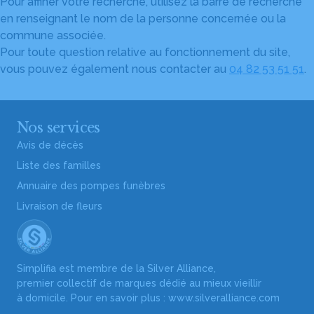
Pour affiner votre recherche, utilisez la barre de recherche
en renseignant le nom de la personne concernée ou la
commune associée.
Pour toute question relative au fonctionnement du site,
vous pouvez également nous contacter au
04 82 53 51 51
.
Nos services
Avis de décès
Liste des familles
Annuaire des pompes funèbres
Livraison de fleurs
Simplifia est membre de la Silver Alliance,
premier collectif de marques dédié au mieux vieillir
à domicile. Pour en savoir plus :
www.silveralliance.com