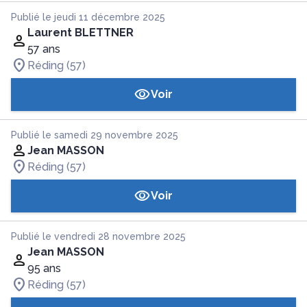
Publié le jeudi 11 décembre 2025
Laurent BLETTNER
57 ans
Réding (57)
Voir
Publié le samedi 29 novembre 2025
Jean MASSON
Réding (57)
Voir
Publié le vendredi 28 novembre 2025
Jean MASSON
95 ans
Réding (57)