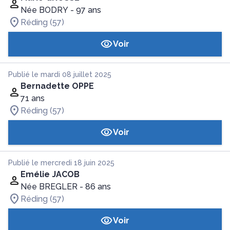
Née BODRY
- 97 ans
Réding (57)
Voir
Publié le mardi 08 juillet 2025
Bernadette OPPE
71 ans
Réding (57)
Voir
Publié le mercredi 18 juin 2025
Emélie JACOB
Née BREGLER
- 86 ans
Réding (57)
Voir