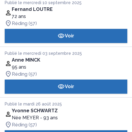
Publié le mercredi 10 septembre 2025
Fernand LOUTRE
72 ans
Réding (57)
Voir
Publié le mercredi 03 septembre 2025
Anne MINCK
95 ans
Réding (57)
Voir
Publié le mardi 26 août 2025
Yvonne SCHWARTZ
Née MEYER
- 93 ans
Réding (57)