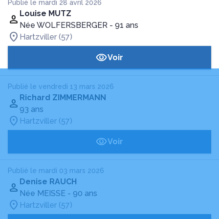
Publié le mardi 28 avril 2026
Louise MUTZ
Née WOLFERSBERGER
- 91 ans
Hartzviller (57)
Voir
Publié le vendredi 13 mars 2026
Richard ZIMMERMANN
93 ans
Hartzviller (57)
Voir
Publié le mardi 03 mars 2026
Denise RAUCH
Née MEISSE
- 90 ans
Hartzviller (57)