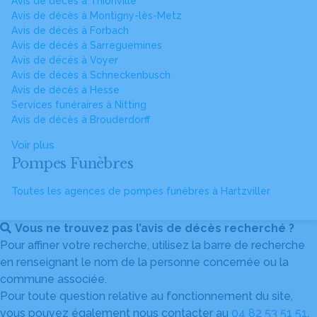
Avis de décès à Thionville
Avis de décès à Montigny-lès-Metz
Avis de décès à Forbach
Avis de décès à Sarreguemines
Avis de décès à Voyer
Avis de décès à Schneckenbusch
Avis de décès à Hesse
Services funéraires à Nitting
Avis de décès à Brouderdorff
Voir plus
Pompes Funèbres
Toutes les agences de pompes funèbres à Hartzviller
Vous ne trouvez pas l’avis de décès recherché ?
Pour affiner votre recherche, utilisez la barre de recherche
en renseignant le nom de la personne concernée ou la
commune associée.
Pour toute question relative au fonctionnement du site,
vous pouvez également nous contacter au
04 82 53 51 51
.