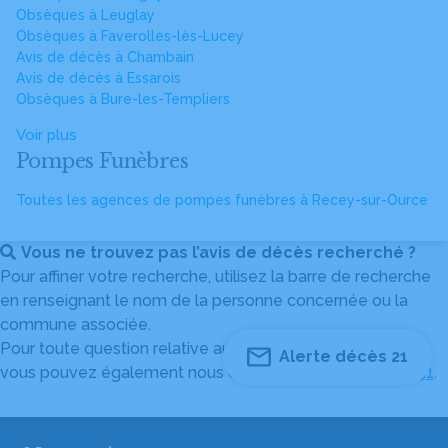
Obsèques à Leuglay
Obsèques à Faverolles-lès-Lucey
Avis de décès à Chambain
Avis de décès à Essarois
Obsèques à Bure-les-Templiers
Voir plus
Pompes Funèbres
Toutes les agences de pompes funèbres à Recey-sur-Ource
Vous ne trouvez pas l’avis de décès recherché ?
Pour affiner votre recherche, utilisez la barre de recherche
en renseignant le nom de la personne concernée ou la
commune associée.
Pour toute question relative au fonctionnement du site,
Alerte décès 21
vous pouvez également nous contacter au
04 82 53 51 51
.