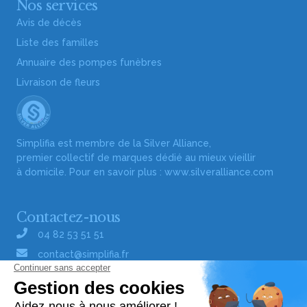
Nos services
Avis de décès
Liste des familles
Annuaire des pompes funèbres
Livraison de fleurs
Simplifia est membre de la Silver Alliance,
premier collectif de marques dédié au mieux vieillir
à domicile. Pour en savoir plus :
www.silveralliance.com
Contactez-nous
04 82 53 51 51
contact@simplifia.fr
Réseaux sociaux