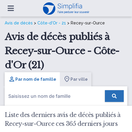
Avis de décès
>
Côte-d'Or - 21
> Recey-sur-Ource
Avis de décès publiés à
Recey-sur-Ource - Côte-
d'Or (21)
Par nom de famille
Par ville
Liste des derniers avis de décès publiés à
Recey-sur-Ource ces 365 derniers jours