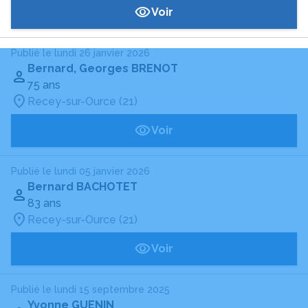
Voir
Publié le lundi 26 janvier 2026
Bernard, Georges BRENOT
75 ans
Recey-sur-Ource (21)
Voir
Publié le lundi 05 janvier 2026
Bernard BACHOTET
83 ans
Recey-sur-Ource (21)
Voir
Publié le lundi 15 septembre 2025
Yvonne GUENIN