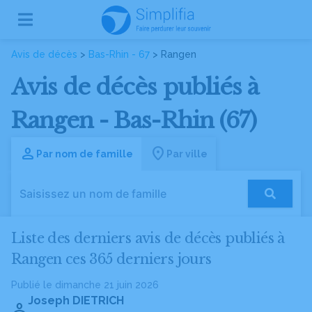
Avis de décès
>
Bas-Rhin - 67
> Rangen
Avis de décès publiés à
Rangen - Bas-Rhin (67)
Par nom de famille
Par ville
Liste des derniers avis de décès publiés à
Rangen ces 365 derniers jours
Publié le dimanche 21 juin 2026
Joseph DIETRICH