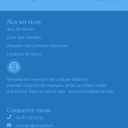
Nos services
Avis de décès
Liste des familles
Annuaire des pompes funèbres
Livraison de fleurs
Simplifia est membre de la Silver Alliance,
premier collectif de marques dédié au mieux vieillir
à domicile. Pour en savoir plus :
www.silveralliance.com
Contactez-nous
04 82 53 51 51
contact@simplifia.fr