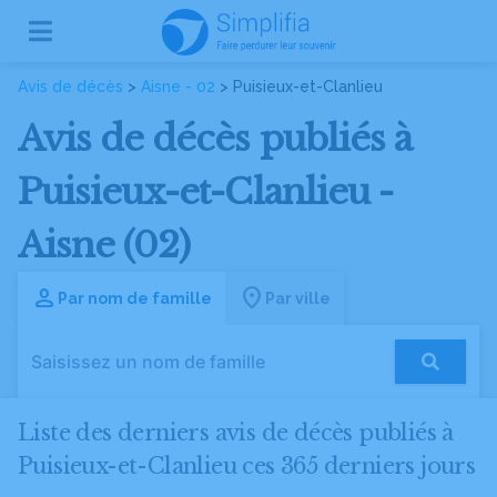
Avis de décès
>
Aisne - 02
> Puisieux-et-Clanlieu
Avis de décès publiés à
Puisieux-et-Clanlieu -
Aisne (02)
Par nom de famille
Par ville
Liste des derniers avis de décès publiés à
Puisieux-et-Clanlieu ces 365 derniers jours