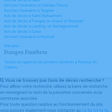
Avis de décès à Laon
Services funéraires à Château-Thierry
Services funéraires à Tergnier
Avis de décès à Sains-Richaumont
Avis de décès à Flavigny-le-Grand-et-Beaurain
Avis de décès à Landifay-et-Bertaignemont
Avis de décès à Guise
Services funéraires à Housset
Voir plus
Pompes Funèbres
Toutes les agences de pompes funèbres à Puisieux-et-
Clanlieu
Vous ne trouvez pas l’avis de décès recherché ?
Pour affiner votre recherche, utilisez la barre de recherche
en renseignant le nom de la personne concernée ou la
commune associée.
Pour toute question relative au fonctionnement du site,
vous pouvez également nous contacter au
04 82 53 51 51
.