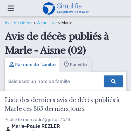
Avis de décès
>
Aisne - 02
> Marle
Avis de décès publiés à
Marle - Aisne (02)
Par nom de famille
Par ville
Liste des derniers avis de décès publiés à
Marle ces 365 derniers jours
Publié le mercredi 29 juillet 2026
Marie-Paule REZLER