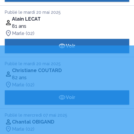
Publié le mardi 20 mai 2025
Alain LECAT
81 ans
Marle (02)
Voir
Publié le mardi 20 mai 2025
Christiane COUTARD
82 ans
Marle (02)
Voir
Publié le mercredi 07 mai 2025
Chantal OBIGAND
Marle (02)