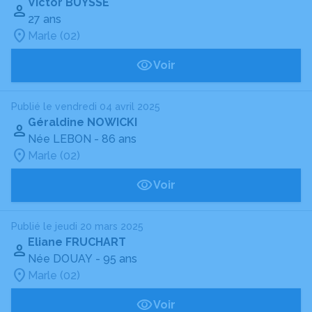
Victor BUYSSE
27 ans
Marle (02)
Voir
Publié le vendredi 04 avril 2025
Géraldine NOWICKI
Née LEBON
- 86 ans
Marle (02)
Voir
Publié le jeudi 20 mars 2025
Eliane FRUCHART
Née DOUAY
- 95 ans
Marle (02)
Voir