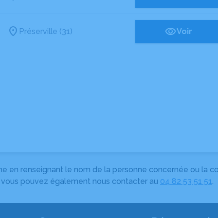
Préserville (31)
Voir
herche en renseignant le nom de la personne concernée ou la
e, vous pouvez également nous contacter au
04 82 53 51 51
.