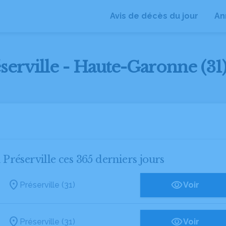
Avis de décès du jour
An
éserville - Haute-Garonne (31
 Préserville ces 365 derniers jours
Préserville (31)
Voir
Préserville (31)
Voir