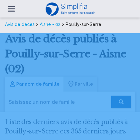
Avis de décès
>
Aisne - 02
> Pouilly-sur-Serre
Avis de décès publiés à
Pouilly-sur-Serre - Aisne
(02)
Par nom de famille
Par ville
Liste des derniers avis de décès publiés à
Pouilly-sur-Serre ces 365 derniers jours