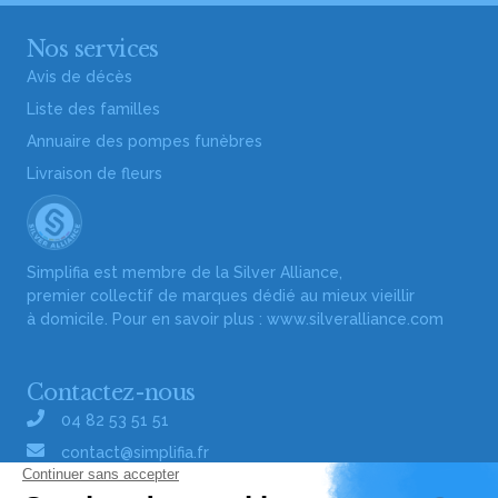
Nos services
Avis de décès
Liste des familles
Annuaire des pompes funèbres
Livraison de fleurs
Simplifia est membre de la Silver Alliance,
premier collectif de marques dédié au mieux vieillir
à domicile. Pour en savoir plus :
www.silveralliance.com
Contactez-nous
04 82 53 51 51
contact@simplifia.fr