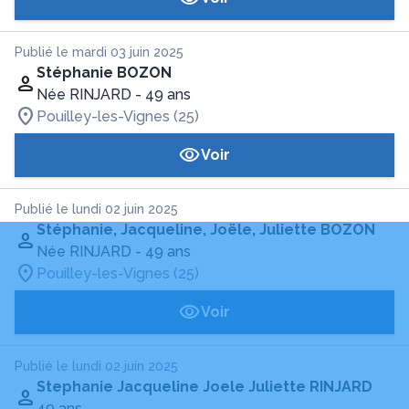
Publié le mardi 03 juin 2025
Stéphanie BOZON
Née RINJARD
- 49 ans
Pouilley-les-Vignes (25)
Voir
Publié le lundi 02 juin 2025
Stéphanie, Jacqueline, Joële, Juliette BOZON
Née RINJARD
- 49 ans
Pouilley-les-Vignes (25)
Voir
Publié le lundi 02 juin 2025
Stephanie Jacqueline Joele Juliette RINJARD
49 ans