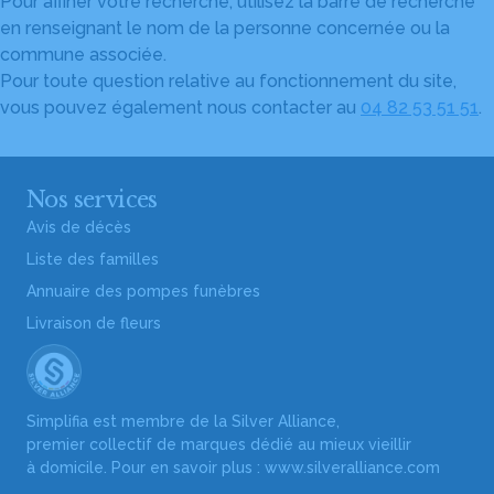
Pour affiner votre recherche, utilisez la barre de recherche
en renseignant le nom de la personne concernée ou la
commune associée.
Pour toute question relative au fonctionnement du site,
vous pouvez également nous contacter au
04 82 53 51 51
.
Nos services
Avis de décès
Liste des familles
Annuaire des pompes funèbres
Livraison de fleurs
Simplifia est membre de la Silver Alliance,
premier collectif de marques dédié au mieux vieillir
à domicile. Pour en savoir plus :
www.silveralliance.com