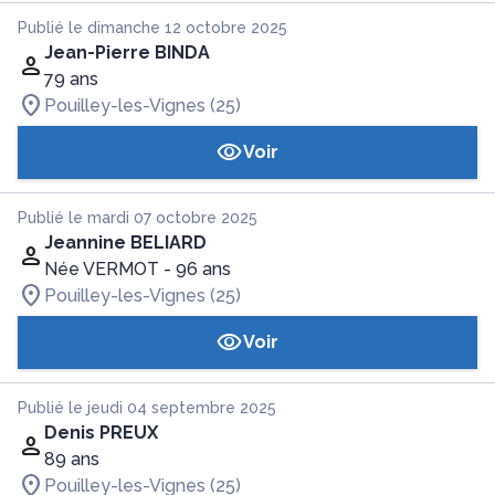
Publié le dimanche 12 octobre 2025
Jean-Pierre BINDA
79 ans
Pouilley-les-Vignes (25)
Voir
Publié le mardi 07 octobre 2025
Jeannine BELIARD
Née VERMOT
- 96 ans
Pouilley-les-Vignes (25)
Voir
Publié le jeudi 04 septembre 2025
Denis PREUX
89 ans
Pouilley-les-Vignes (25)