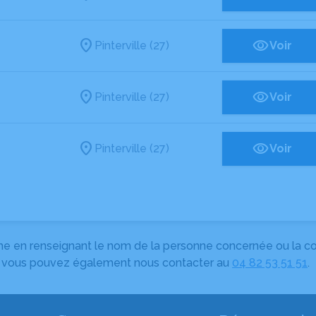
Pinterville (27)
Voir
Pinterville (27)
Voir
Pinterville (27)
Voir
herche en renseignant le nom de la personne concernée ou la
e, vous pouvez également nous contacter au
04 82 53 51 51
.