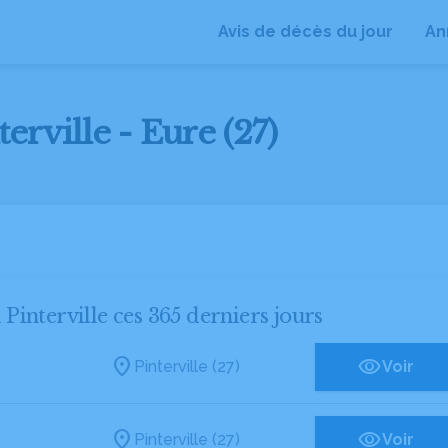
Avis de décès du jour
An
erville - Eure (27)
 Pinterville ces 365 derniers jours
Pinterville (27)
Voir
Pinterville (27)
Voir