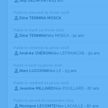
Guy DELAPORTE
89 ans
Publié le mercredi 25 février 2026
Dina TENNINA MOSCA
Publié le mardi 24 février 2026
Dina TENNINA
Née MOSCA
- 91 ans
Publié le vendredi 09 janvier 2026
Andrée CHÉRON
Née LEFRANCOIS
- 92 ans
Publié le lundi 05 janvier 2026
Nien LUCCIONI
Née LE
- 93 ans
Publié le vendredi 02 janvier 2026
Jeanine MILLIARD
Née POULLARD
- 87 ans
Publié le samedi 20 septembre 2025
Monique LECOMTE
Née LACAILLE
- 87 ans