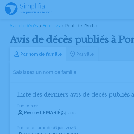
Avis de décès
>
Eure - 27
> Pont-de-l'Arche
Avis de décès publiés à Pon
Par nom de famille
Par ville
Liste des derniers avis de décès publiés 
Publié hier
Pierre LEMARIÉ
94 ans
Publié le samedi 06 juin 2026