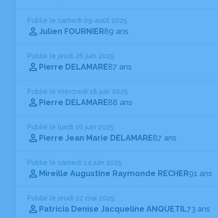
Publié le samedi 09 août 2025
Julien FOURNIER
89 ans
Publié le jeudi 26 juin 2025
Pierre DELAMARE
87 ans
Publié le mercredi 18 juin 2025
Pierre DELAMARE
88 ans
Publié le lundi 16 juin 2025
Pierre Jean Marie DELAMARE
87 ans
Publié le samedi 14 juin 2025
Mireille Augustine Raymonde RECHER
91 ans
Publié le jeudi 22 mai 2025
Patricia Denise Jacqueline ANQUETIL
73 ans