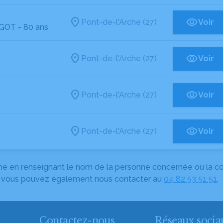
Pont-de-l'Arche (27)
Voir
NGOT
- 80 ans
Pont-de-l'Arche (27)
Voir
Pont-de-l'Arche (27)
Voir
Pont-de-l'Arche (27)
Voir
herche en renseignant le nom de la personne concernée ou la
e, vous pouvez également nous contacter au
04 82 53 51 51
.
Contactez-nous
Réseaux socia