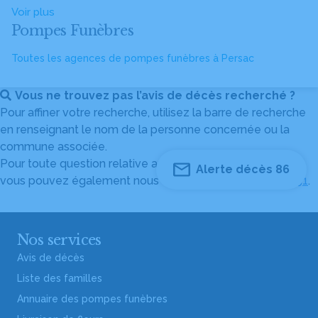
Voir plus
Pompes Funèbres
Toutes les agences de pompes funèbres à Persac
Vous ne trouvez pas l’avis de décès recherché ?
Pour affiner votre recherche, utilisez la barre de recherche
en renseignant le nom de la personne concernée ou la
commune associée.
Pour toute question relative au fonctionnement du site,
Alerte décès 86
vous pouvez également nous contacter au
04 82 53 51 51
.
Nos services
Avis de décès
Liste des familles
Annuaire des pompes funèbres