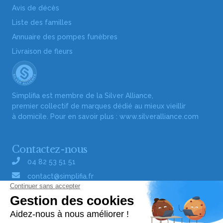
Avis de décès
Liste des familles
Annuaire des pompes funèbres
Livraison de fleurs
Simplifia est membre de la Silver Alliance,
premier collectif de marques dédié au mieux vieillir
à domicile. Pour en savoir plus :
www.silveralliance.com
Contactez-nous
04 82 53 51 51
contact@simplifia.fr
Réseaux sociaux