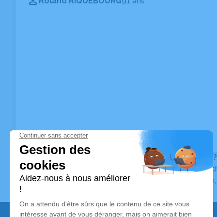
Roland RIQUEBOURG
91 ans
Vous ne trouvez pas l’avis de décès recherché ?
Pour affiner votre recherche, utilisez la barre de rec
Pour toute question relative au fonctionnement du sit