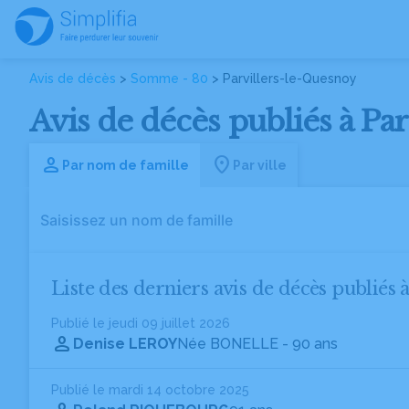
Avis de décès
>
Somme - 80
> Parvillers-le-Quesnoy
Avis de décès publiés à P
Par nom de famille
Par ville
Liste des derniers avis de décès publiés 
Publié le jeudi 09 juillet 2026
Denise LEROY
Née BONELLE
- 90 ans
Publié le mardi 14 octobre 2025