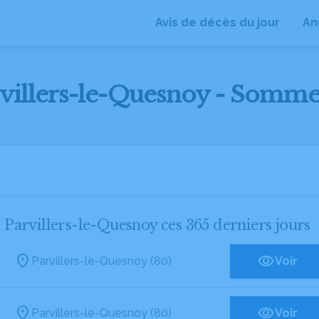
Avis de décès du jour
An
arvillers-le-Quesnoy - Somme
à Parvillers-le-Quesnoy ces 365 derniers jours
Parvillers-le-Quesnoy (80)
Voir
Parvillers-le-Quesnoy (80)
Voir